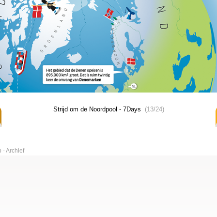
Strijd om de Noordpool - 7Days
(13/24)
p
Archief