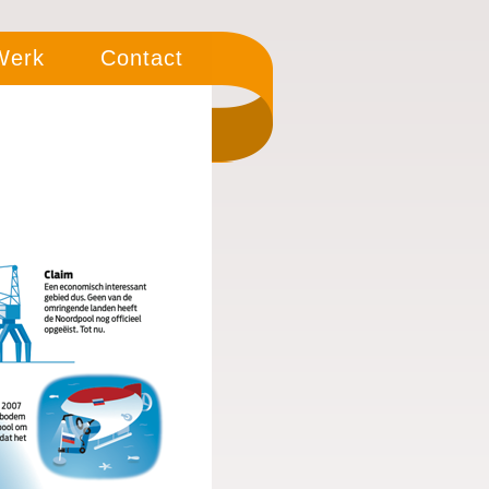
 Werk
Contact